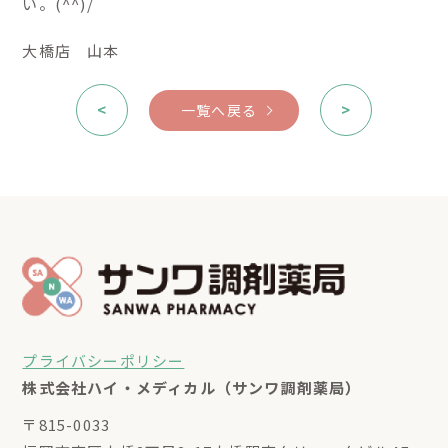
い。(^^)/
大橋店 山本
<
>
一覧へ戻る
プライバシーポリシー
株式会社ハイ・メディカル（サンワ調剤薬局）
〒815-0033