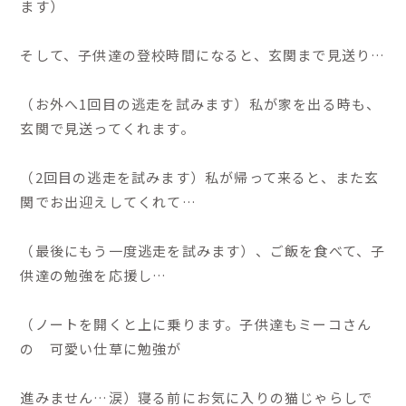
ます）
そして、子供達の登校時間になると、玄関まで見送り…
（お外へ1回目の逃走を試みます）私が家を出る時も、
玄関で見送ってくれます。
（2回目の逃走を試みます）私が帰って来ると、また玄
関でお出迎えしてくれて…
（最後にもう一度逃走を試みます）、ご飯を食べて、子
供達の勉強を応援し…
（ノートを開くと上に乗ります。子供達もミーコさん
の 可愛い仕草に勉強が
進みません…涙）寝る前にお気に入りの猫じゃらしで